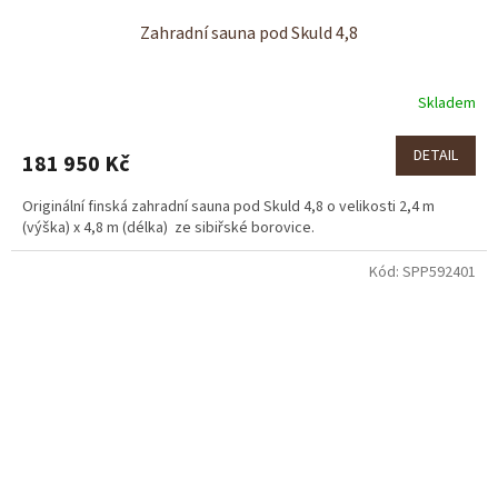
Zahradní sauna pod Skuld 4,8
Skladem
DETAIL
181 950 Kč
Originální finská zahradní sauna pod Skuld 4,8 o velikosti 2,4 m
(výška) x 4,8 m (délka) ze sibiřské borovice.
Kód:
SPP592401