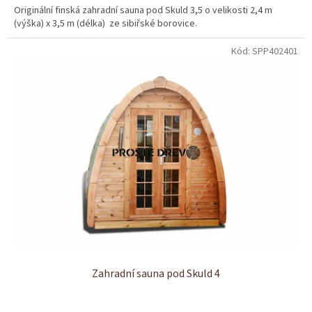
Originální finská zahradní sauna pod Skuld 3,5 o velikosti 2,4 m
(výška) x 3,5 m (délka) ze sibiřské borovice.
Kód:
SPP402401
Zahradní sauna pod Skuld 4