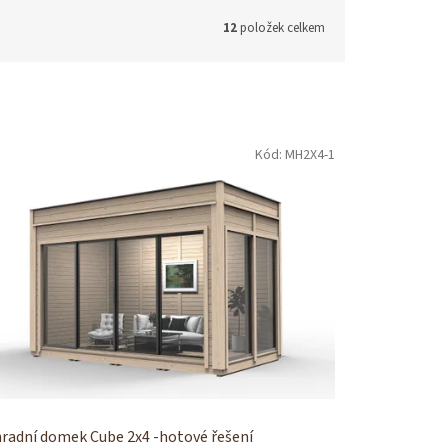
12
položek celkem
Kód:
MH2X4-1
radní domek Cube 2x4 -hotové řešení