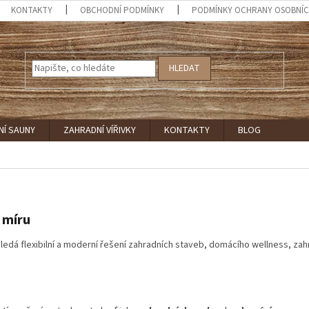
KONTAKTY
OBCHODNÍ PODMÍNKY
PODMÍNKY OCHRANY OSOBNÍC
HLEDAT
NÍ SAUNY
ZAHRADNÍ VÍŘIVKY
KONTAKTY
BLOG
 míru
edá flexibilní a moderní řešení zahradních staveb, domácího wellness, zah