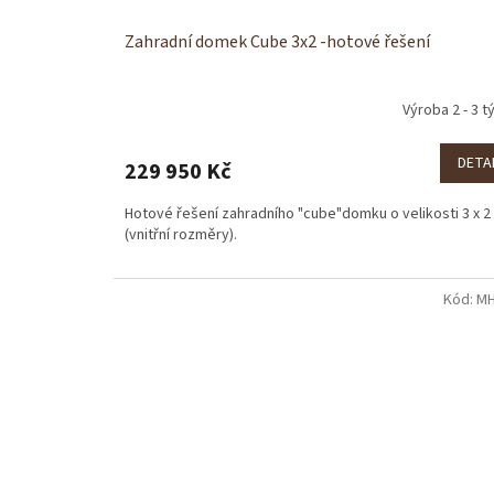
Zahradní domek Cube 3x2 -hotové řešení
Výroba 2 - 3 t
DETA
229 950 Kč
Hotové řešení zahradního "cube"domku o velikosti 3 x 2
(vnitřní rozměry).
Kód:
MH