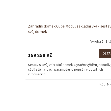
Zahradní domek Cube Modul základní 3x4 - sestav
svůj domek
Výroba 2 - 3 t
DETA
159 850 Kč
Sestav si svůj zahradní domek! Systém výběru jednotli
částí stěn a jejich parametrů je popsán v detailních
informacích.
Kód:
MH