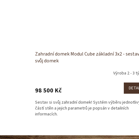
Zahradní domek Modul Cube základní 3x2 - sestav
svůj domek
Výroba 2 - 3 t
DETA
98 500 Kč
Sestav si svůj zahradní domek! Systém výběru jednotli
částí stěn a jejich parametrů je popsán v detailních
informacích.
Z