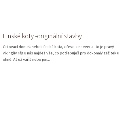
Finské koty -originální stavby
Grilovací domek neboli finská kota, dřevo ze severu - to je pravý
vikingův ráj! U nás najdeš vše, co potřebuješ pro dokonalý zážitek u
ohně. Ať už vaříš nebo jen...