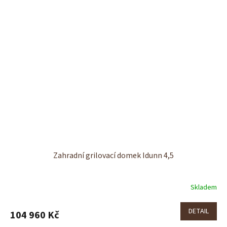
Zahradní grilovací domek Idunn 4,5
Skladem
DETAIL
104 960 Kč