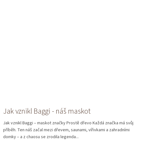
Jak vznikl Baggi - náš maskot
Jak vznikl Baggi – maskot značky Prostě dřevo Každá značka má svůj
příběh. Ten náš začal mezi dřevem, saunami, vířivkami a zahradními
domky – a z chaosu se zrodila legenda...