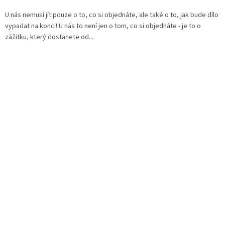
U nás nemusí jít pouze o to, co si objednáte, ale také o to, jak bude dílo
vypadat na konci! U nás to není jen o tom, co si objednáte - je to o
zážitku, který dostanete od...