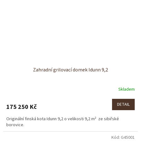
Zahradní grilovací domek Idunn 9,2
Skladem
DETAIL
175 250 Kč
Originální finská kota Idunn 9,2 o velikosti 9,2 m² ze sibiřské
borovice.
Kód:
G45001