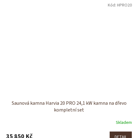
Kód:
HPRO20
Saunová kamna Harvia 20 PRO 24,1 kW kamna na dřevo
kompletní set
Skladem
35 850 Kč
DETAIL