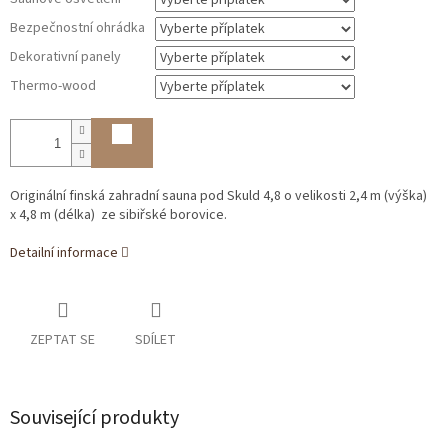
Bezpečnostní ohrádka
Dekorativní panely
Thermo-wood
Originální finská zahradní sauna pod Skuld 4,8 o velikosti 2,4 m (výška)
x
4,8 m (délka)
ze sibiřské borovice.
Detailní informace
ZEPTAT SE
SDÍLET
Související produkty