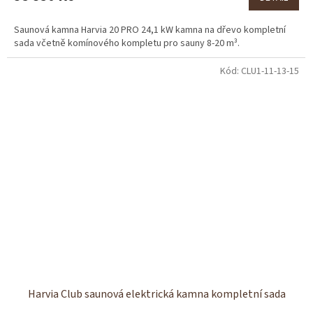
Saunová kamna Harvia 20 PRO 24,1 kW kamna na dřevo kompletní
sada včetně komínového kompletu pro sauny 8-20 m³.
Kód:
CLU1-11-13-15
Harvia Club saunová elektrická kamna kompletní sada