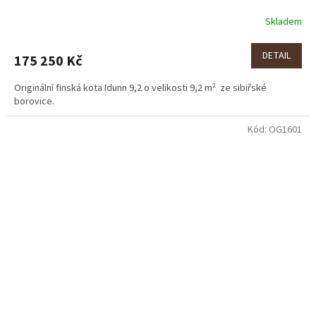
Skladem
DETAIL
175 250 Kč
Originální finská kota Idunn 9,2 o velikosti 9,2 m² ze sibiřské
borovice.
Kód:
OG1601