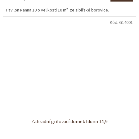
cena:
Pavilon Nanna 10 o velikosti 10 m² ze sibiřské borovice.
Kód:
G14001
Zahradní grilovací domek Idunn 14,9