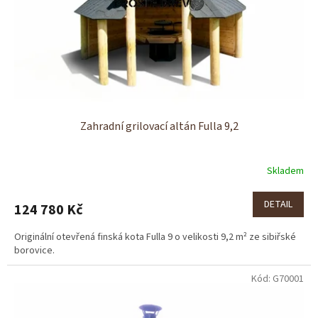
Zahradní grilovací altán Fulla 9,2
Skladem
DETAIL
124 780 Kč
Originální otevřená finská kota Fulla 9 o velikosti 9,2 m² ze sibiřské
borovice.
Kód:
G70001