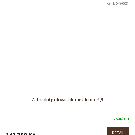
Kód:
G69001
Zahradní grilovací domek Idunn 6,9
Skladem
DETAIL