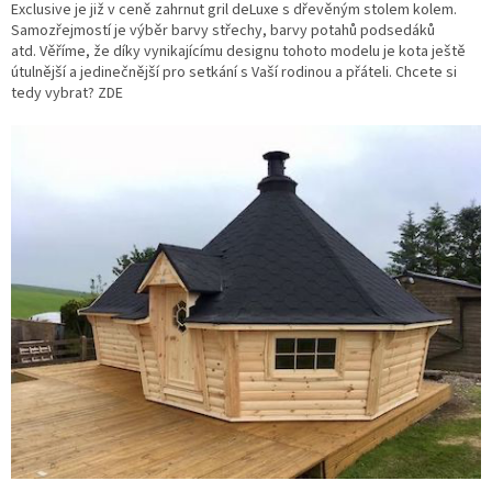
Exclusive je již v ceně zahrnut gril deLuxe s dřevěným stolem kolem.
Samozřejmostí je výběr barvy střechy, barvy potahů podsedáků
atd. Věříme, že díky vynikajícímu designu tohoto modelu je kota ještě
útulnější a jedinečnější pro setkání s Vaší rodinou a přáteli. Chcete si
tedy vybrat? ZDE