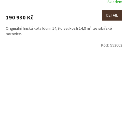
Skladem
DETAIL
190 930 Kč
Originální finská kota Idunn 14,9 o velikosti 14,9 m² ze sibiřské
borovice.
Kód:
G92002