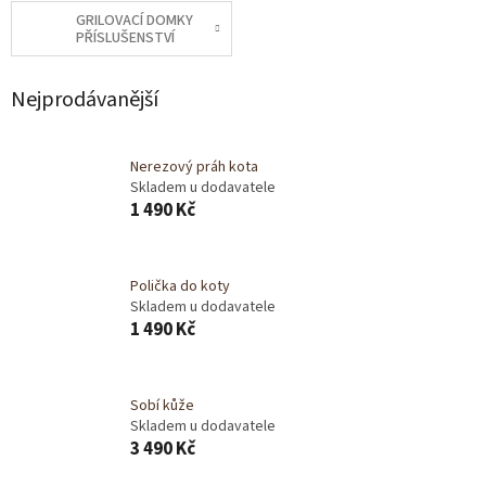
GRILOVACÍ DOMKY
PŘÍSLUŠENSTVÍ
Nejprodávanější
Nerezový práh kota
Skladem u dodavatele
1 490 Kč
Polička do koty
Skladem u dodavatele
1 490 Kč
Sobí kůže
Skladem u dodavatele
3 490 Kč