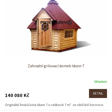
Zahradní grilovací domek Idunn 7
Skladem
DETAIL
140 080 Kč
Originální finská kota Idunn 7 o velikosti 7 m² ze sibiřské borovice.