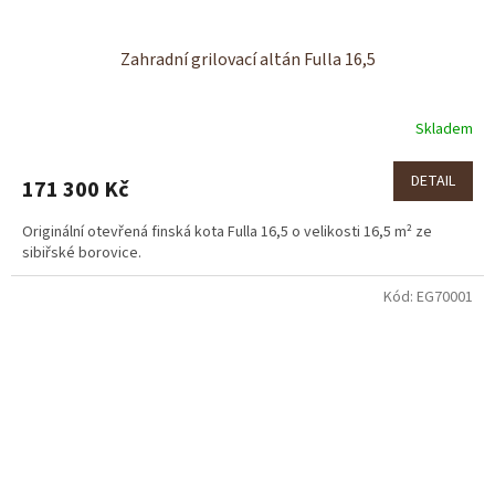
Zahradní grilovací altán Fulla 16,5
Skladem
DETAIL
171 300 Kč
Originální otevřená finská kota Fulla 16,5 o velikosti 16,5 m² ze
sibiřské borovice.
Kód:
EG70001