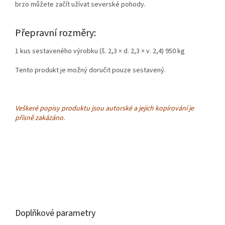
brzo můžete začít užívat severské pohody.
Přepravní rozměry:
1 kus sestaveného výrobku (š. 2,3 × d. 2,3 × v. 2,4) 950 kg
Tento produkt je možný doručit pouze sestavený.
Veškeré popisy produktu jsou autorské a jejich kopírování je
přísně zakázáno.
Doplňkové parametry