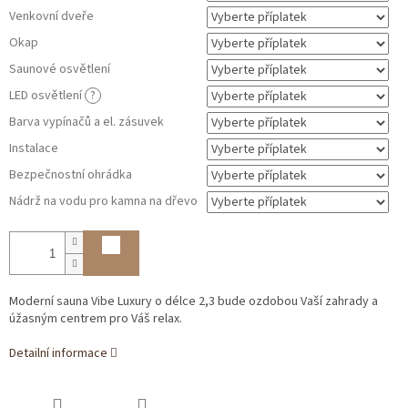
Venkovní dveře
Okap
Saunové osvětlení
LED osvětlení
?
Barva vypínačů a el. zásuvek
Instalace
Bezpečnostní ohrádka
Nádrž na vodu pro kamna na dřevo
Moderní sauna Vibe Luxury o délce 2,3 bude ozdobou Vaší zahrady a
úžasným centrem pro Váš relax.
Detailní informace