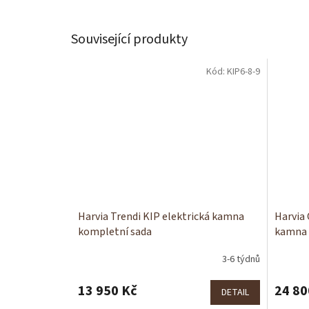
Související produkty
Kód:
KIP6-8-9
Harvia Trendi KIP elektrická kamna
Harvia 
kompletní sada
kamna 
3-6 týdnů
13 950 Kč
24 80
DETAIL