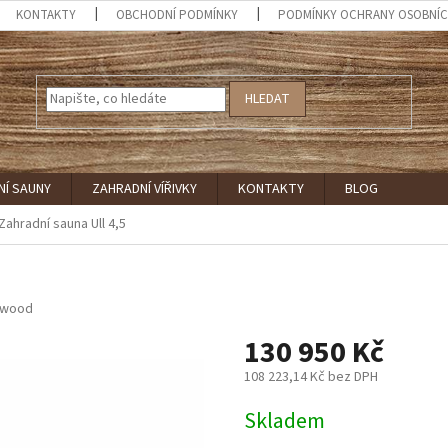
KONTAKTY
OBCHODNÍ PODMÍNKY
PODMÍNKY OCHRANY OSOBNÍC
HLEDAT
NÍ SAUNY
ZAHRADNÍ VÍŘIVKY
KONTAKTY
BLOG
Zahradní sauna Ull 4,5
 wood
130 950 Kč
108 223,14 Kč
bez DPH
Měrná
Skladem
cena: