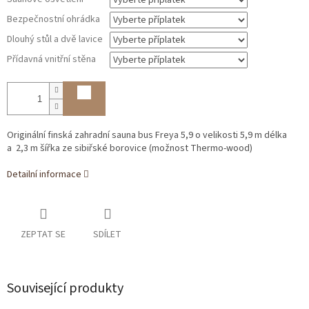
Bezpečnostní ohrádka
Dlouhý stůl a dvě lavice
Přídavná vnitřní stěna
Originální finská zahradní sauna bus Freya 5,9 o velikosti 5,9 m délka
a
2,3 m šířka
ze sibiřské borovice (možnost Thermo-wood)
Detailní informace
ZEPTAT SE
SDÍLET
Související produkty