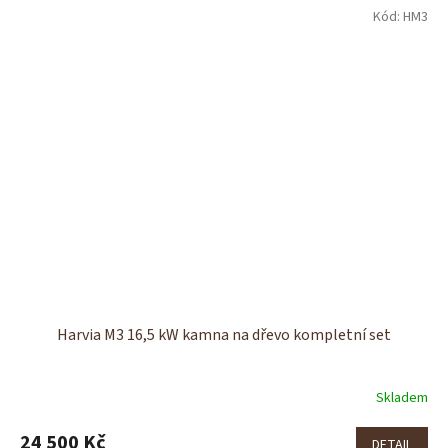
Kód:
HM3
Harvia M3 16,5 kW kamna na dřevo kompletní set
Skladem
24 500 Kč
DETAIL