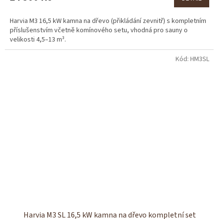
Harvia M3 16,5 kW kamna na dřevo (přikládání zevnitř) s kompletním
příslušenstvím včetně komínového setu, vhodná pro sauny o
velikosti 4,5–13 m³.
Kód:
HM3SL
Harvia M3 SL 16,5 kW kamna na dřevo kompletní set