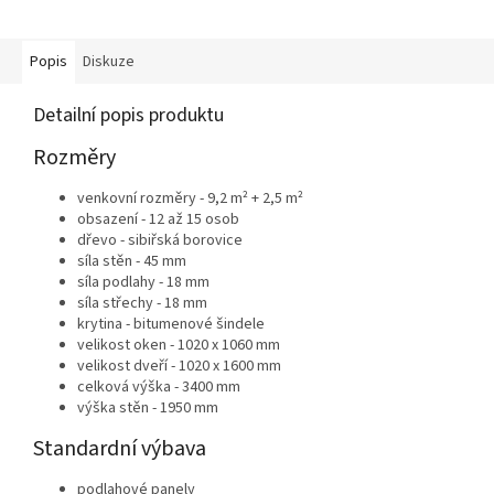
Popis
Diskuze
Detailní popis produktu
Rozměry
venkovní rozměry - 9,2 m² + 2,5
m²
obsazení - 12 až 15 osob
dřevo - sibiřská borovice
síla stěn - 45 mm
síla podlahy - 18 mm
síla střechy - 18 mm
krytina - bitumenové šindele
velikost oken - 1020 x 1060 mm
velikost dveří - 1020 x 1600 mm
celková výška - 3400 mm
výška stěn - 1950 mm
Standardní výbava
podlahové panely