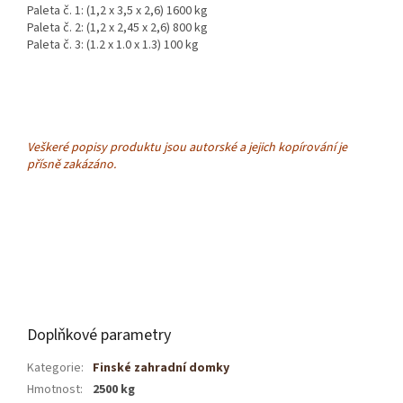
Paleta č. 1: (1,2 x 3,5 x 2,6) 1600 kg
Paleta č. 2: (1,2 x 2,45 x 2,6) 800 kg
Paleta č. 3: (1.2 x 1.0 x 1.3) 100 kg
Veškeré popisy produktu jsou autorské a jejich kopírování je
přísně zakázáno.
Doplňkové parametry
Kategorie
:
Finské zahradní domky
Hmotnost
:
2500 kg